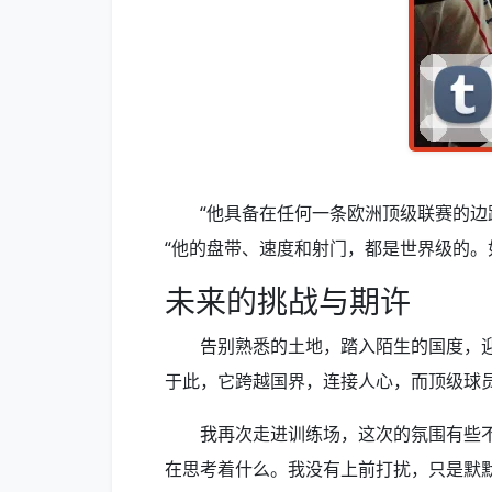
“他具备在任何一条欧洲顶级联赛的
“他的盘带、速度和射门，都是世界级的。
未来的挑战与期许
告别熟悉的土地，踏入陌生的国度，
于此，它跨越国界，连接人心，而顶级球
我再次走进训练场，这次的氛围有些
在思考着什么。我没有上前打扰，只是默