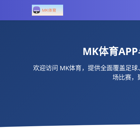
MK体育
AP
欢迎访问
MK体育
，提供全面覆盖足球
场比赛，