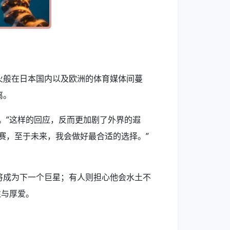
火般在日本国内以及欧洲的体育媒体间蔓
离。
。”这样的回应，反而更加剧了外界的遐
赛，至于未来，我会做好最合适的选择。”
将成为下一个巨星；有人则担心他会水土不
注与厚爱。