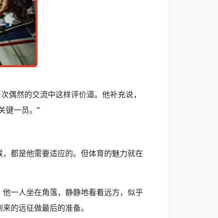
一次偶然的交流中这样评价道。他补充说，
关键一员。”
候，都是他需要适应的。但体育的魅力就在
。他一人坐在角落，静静地看着远方，似乎
到来的远征做最后的准备。