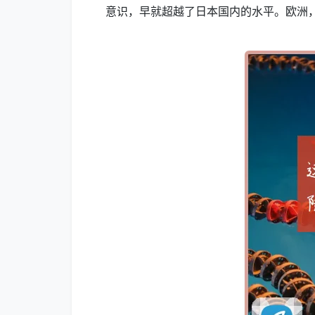
意识，早就超越了日本国内的水平。欧洲