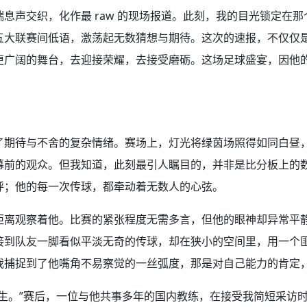
息声交织，化作最 raw 的现场报道。此刻，我的目光锁定在
五大联赛间低语，激荡起无数猜想与期待。这次的速报，不仅仅
更广阔的舞台，去迎接荣耀，去接受磨砺。这场足球盛宴，因他
了期待与不舍的复杂情绪。赛场上，灯光将绿茵场照得如同白昼
幕前的观众。但我知道，此刻最引人瞩目的，并非是比分板上的数
呼；他的每一次传球，都牵动着无数人的心弦。
距离观察着他。比赛的紧张程度无需多言，但他的眼神却异常平
接到队友一脚看似平淡无奇的传球，却在狭小的空间里，用一个
我捕捉到了他嘴角不易察觉的一丝弧度，那是对自己能力的肯定
生。”赛后，一位与他共事多年的国内教练，在接受我简短采访