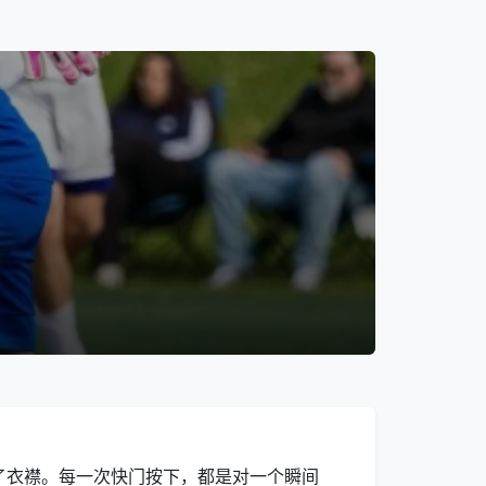
了衣襟。每一次快门按下，都是对一个瞬间