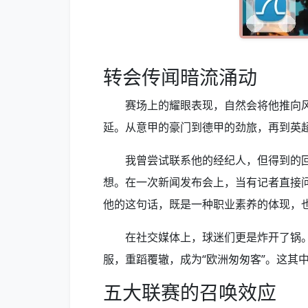
转会传闻暗流涌动
赛场上的耀眼表现，自然会将他推向
延。从意甲的豪门到德甲的劲旅，再到英
我曾尝试联系他的经纪人，但得到的
想。在一次新闻发布会上，当有记者直接
他的这句话，既是一种职业素养的体现，
在社交媒体上，球迷们更是炸开了锅
服，重蹈覆辙，成为“欧洲匆匆客”。这其
五大联赛的召唤效应